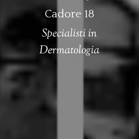
Cadore 18
Specialisti in
Dermatologia