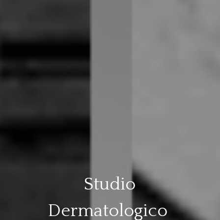
Studio
Dermatologico