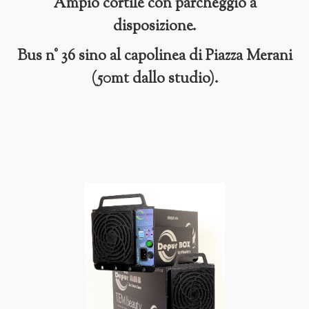
Ampio cortile con parcheggio a
disposizione.
Bus n° 36 sino al capolinea di Piazza Merani
(50mt dallo studio).