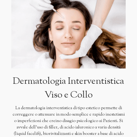
Dermatologia Interventistica
Viso e Collo
La dermatologia interventistica di tipo estetico permette di
correggere o attenuare in modo semplice e rapido inestetismi
o imperfezioni che creino disagio psicologico ai Pazienti. Si
avvale dell'uso di filler, di acido ialuronico a varia densità
(liquid facelift), biorivitalizzanti e skin booster a base di acido